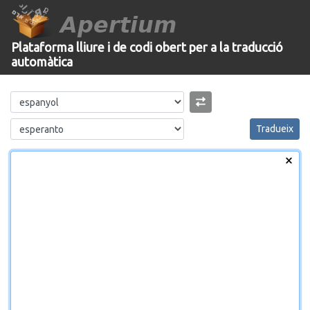
Apertium
Plataforma lliure i de codi obert per a la traducció
automàtica
Tradueix